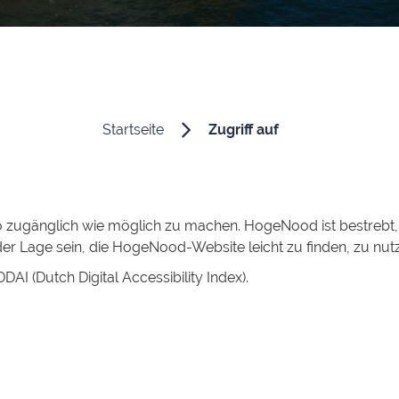
Startseite
Zugriff auf
o zugänglich wie möglich zu machen. HogeNood ist bestrebt
in der Lage sein, die HogeNood-Website leicht zu finden, zu n
DAI (Dutch Digital Accessibility Index).