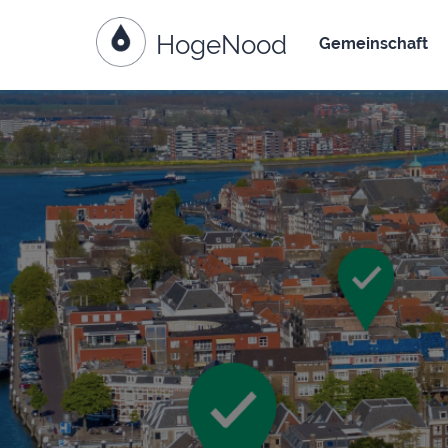
HogeNood
Weiter zum Inhalt
Gemeinschaft