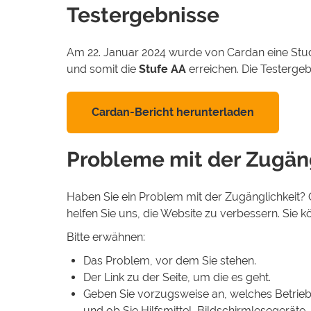
Testergebnisse
Am 22. Januar 2024 wurde von Cardan eine Stud
und somit die
Stufe AA
erreichen. Die Testergeb
Cardan-Bericht herunterladen
Probleme mit der Zugäng
Haben Sie ein Problem mit der Zugänglichkeit? O
helfen Sie uns, die Website zu verbessern. Sie
Bitte erwähnen:
Das Problem, vor dem Sie stehen.
Der Link zu der Seite, um die es geht.
Geben Sie vorzugsweise an, welches Betrie
und ob Sie Hilfsmittel, Bildschirmlesegerä