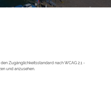
, den Zugänglichkeitsstandard nach WCAG 2.1 -
utzen und anzusehen.