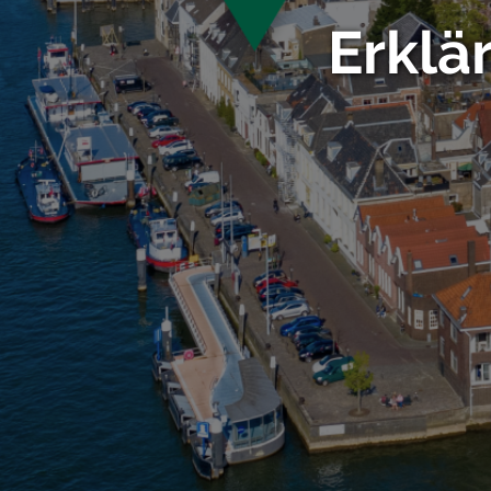
Erklä