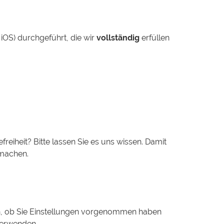
OS) durchgeführt, die wir
vollständig
erfüllen
eiheit? Bitte lassen Sie es uns wissen. Damit
achen.
n, ob Sie Einstellungen vorgenommen haben
verwenden.