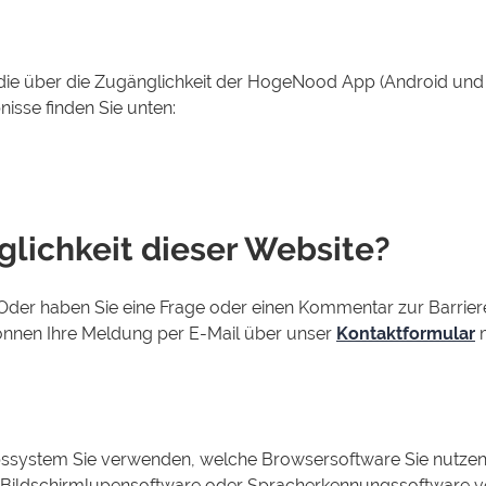
ie über die Zugänglichkeit der HogeNood App (Android und i
nisse finden Sie unten:
lichkeit dieser Website?
der haben Sie eine Frage oder einen Kommentar zur Barrierefr
 können Ihre Meldung per E-Mail über unser
Kontaktformular
m
bssystem Sie verwenden, welche Browsersoftware Sie nutze
te, Bildschirmlupensoftware oder Spracherkennungssoftware 