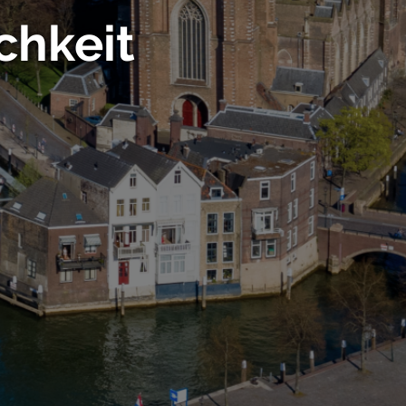
chkeit