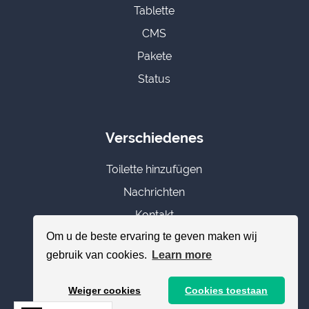
Tablette
CMS
Pakete
Status
Verschiedenes
Toilette hinzufügen
Nachrichten
Kontakt
Om u de beste ervaring te geven maken wij
Anmeldung
gebruik van cookies.
Learn more
Bild Bank
Weiger cookies
Cookies toestaan