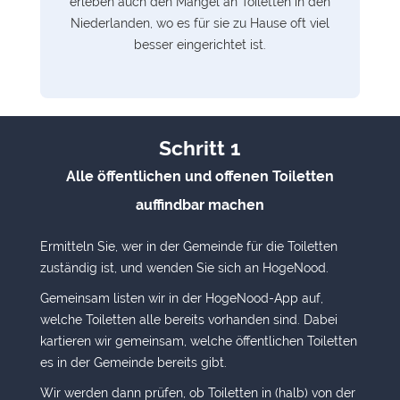
erleben auch den Mangel an Toiletten in den
Niederlanden, wo es für sie zu Hause oft viel
besser eingerichtet ist.
Schritt 1
Alle öffentlichen und offenen Toiletten
auffindbar machen
Ermitteln Sie, wer in der Gemeinde für die Toiletten
zuständig ist, und wenden Sie sich an HogeNood.
Gemeinsam listen wir in der HogeNood-App auf,
welche Toiletten alle bereits vorhanden sind. Dabei
kartieren wir gemeinsam, welche öffentlichen Toiletten
es in der Gemeinde bereits gibt.
Wir werden dann prüfen, ob Toiletten in (halb) von der