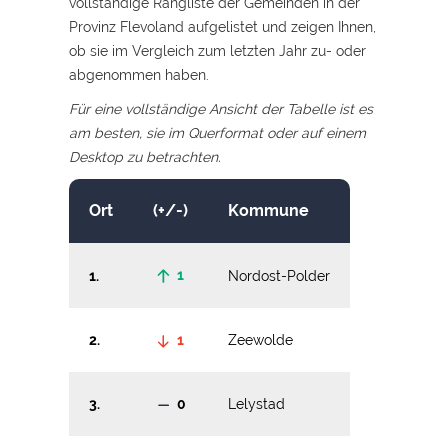
vollständige Rangliste der Gemeinden in der
Provinz Flevoland aufgelistet und zeigen Ihnen,
ob sie im Vergleich zum letzten Jahr zu- oder
abgenommen haben.
Für eine vollständige Ansicht der Tabelle ist es
am besten, sie im Querformat oder auf einem
Desktop zu betrachten.
Ort
(+/-)
Kommune
1
1
Nordost-Polder
2
1
Zeewolde
3
0
Lelystad