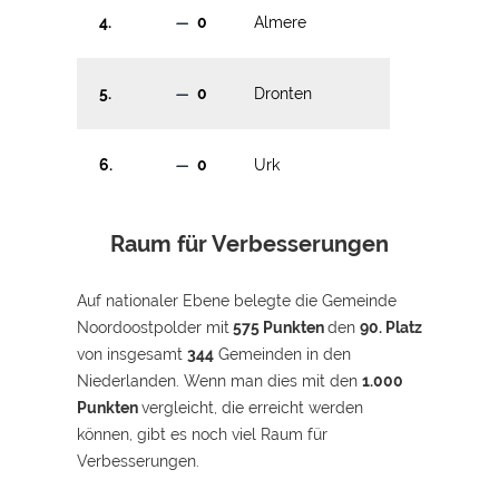
4
0
Almere
5
0
Dronten
6
0
Urk
Raum für Verbesserungen
Auf nationaler Ebene belegte die Gemeinde
Noordoostpolder mit
575 Punkten
den
90. Platz
von insgesamt
344
Gemeinden in den
Niederlanden. Wenn man dies mit den
1.000
Punkten
vergleicht, die erreicht werden
können, gibt es noch viel Raum für
Verbesserungen.