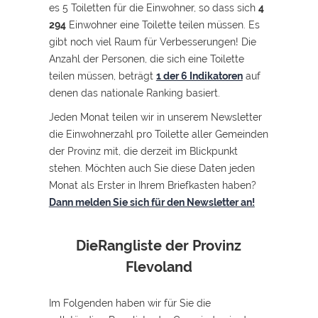
es 5 Toiletten für die Einwohner, so dass sich
4
294
Einwohner eine Toilette teilen müssen. Es
gibt noch viel Raum für Verbesserungen! Die
Anzahl der Personen, die sich eine Toilette
teilen müssen, beträgt
1 der 6 Indikatoren
auf
denen das nationale Ranking basiert.
Jeden Monat teilen wir in unserem Newsletter
die Einwohnerzahl pro Toilette aller Gemeinden
der Provinz mit, die derzeit im Blickpunkt
stehen. Möchten auch Sie diese Daten jeden
Monat als Erster in Ihrem Briefkasten haben?
Dann melden Sie sich für den Newsletter an!
Die
Rangliste der Provinz
Flevoland
Im Folgenden haben wir für Sie die