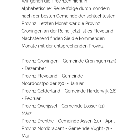
Wir gehen die Provinzen nicht in
alphabetischer Reihenfolge durch, sondern
nach der besten Gemeinde der schlechtesten
Provinz. Letzten Monat war die Provinz
Groningen an der Reihe, jetzt ist es Flevoland.
Nachstehend finden Sie die kommenden
Monate mit der entsprechenden Provinz.
Provinz Groningen - Gemeinde Groningen (124)
- Dezember
Provinz Flevoland - Gemeinde
Noordoostpolder (90) - Januar
Provinz Gelderland - Gemeinde Harderwijk (16)
- Februar
Provinz Overijssel - Gemeinde Losser (11) -
März
Provinz Drenthe - Gemeinde Assen (10) - April
Provinz Nordbrabant - Gemeinde Vught (7) -
Mai