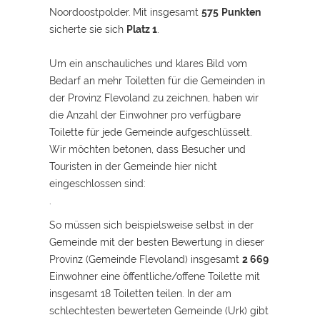
Noordoostpolder.
Mit insgesamt
575
Punkten
sicherte sie sich
Platz 1
.
Um ein anschauliches und klares Bild vom
Bedarf an mehr Toiletten für die Gemeinden in
der Provinz Flevoland zu zeichnen, haben wir
die Anzahl der Einwohner pro verfügbare
Toilette für jede Gemeinde aufgeschlüsselt.
Wir möchten betonen, dass Besucher und
Touristen in der Gemeinde hier nicht
eingeschlossen sind:
.
So müssen sich beispielsweise selbst in der
Gemeinde mit der besten Bewertung in dieser
Provinz (Gemeinde Flevoland) insgesamt
2 669
Einwohner eine öffentliche/offene Toilette mit
insgesamt 18 Toiletten teilen. In der am
schlechtesten bewerteten Gemeinde (Urk) gibt