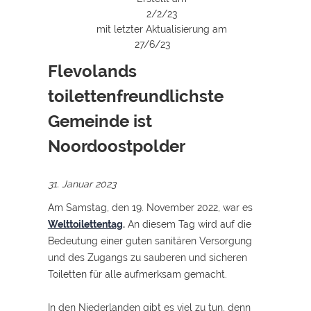
2/2/23
mit letzter Aktualisierung am
27/6/23
Flevolands
toilettenfreundlichste
Gemeinde ist
Noordoostpolder
31. Januar 2023
Am Samstag, den 19. November 2022, war es
Welttoilettentag
.
An diesem Tag wird auf die
Bedeutung einer guten sanitären Versorgung
und des Zugangs zu sauberen und sicheren
Toiletten für alle aufmerksam gemacht.
In den Niederlanden gibt es viel zu tun, denn