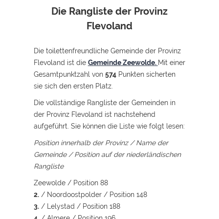
Die Rangliste der Provinz
Flevoland
Die toilettenfreundliche Gemeinde der Provinz
Flevoland ist die
Gemeinde Zeewolde.
Mit einer
Gesamtpunktzahl von
574
Punkten sicherten
sie sich den ersten Platz.
Die vollständige Rangliste der Gemeinden in
der Provinz Flevoland ist nachstehend
aufgeführt. Sie können die Liste wie folgt lesen:
Position innerhalb der Provinz / Name der
Gemeinde / Position auf der niederländischen
Rangliste
Zeewolde / Position 88
2.
/ Noordoostpolder / Position 148
3.
/ Lelystad / Position 188
4.
/ Almere / Position 196