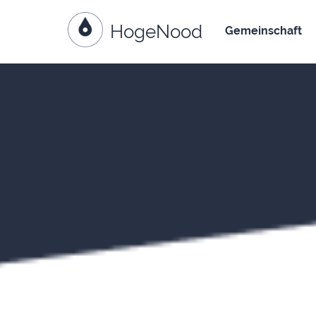
HogeNood
Weiter zum Inhalt
Gemeinschaft