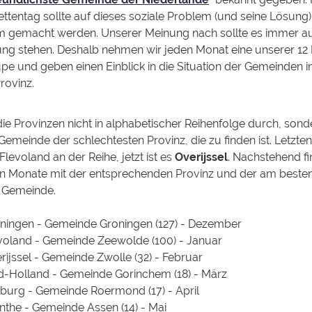
ettentag sollte auf dieses soziale Problem (und seine Lösung)
 gemacht werden. Unserer Meinung nach sollte es immer au
ng stehen. Deshalb nehmen wir jeden Monat eine unserer 12
upe und geben einen Einblick in die Situation der Gemeinden i
rovinz.
ie Provinzen nicht in alphabetischer Reihenfolge durch, son
Gemeinde der schlechtesten Provinz, die zu finden ist. Letzt
Flevoland an der Reihe, jetzt ist es
Overijssel
. Nachstehend fi
Monate mit der entsprechenden Provinz und der am beste
 Gemeinde.
oningen - Gemeinde Groningen (127) - Dezember
voland - Gemeinde Zeewolde (100) - Januar
rijssel - Gemeinde Zwolle (32) - Februar
d-Holland - Gemeinde Gorinchem (18) - März
burg - Gemeinde Roermond (17) - April
nthe - Gemeinde Assen (14) - Mai