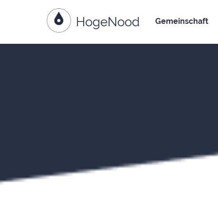
HogeNood
Weiter zum Inhalt
Gemeinschaft