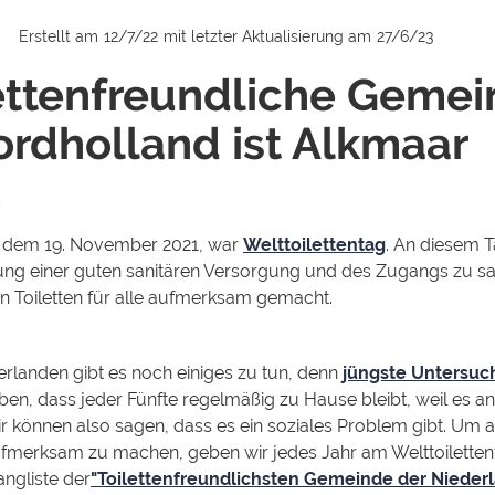
Erstellt am
12/7/22
mit letzter Aktualisierung am
27/6/23
ettenfreundliche Geme
ordholland ist Alkmaar
, dem 19. November 2021, war
Welttoilettentag
. An diesem T
ung einer guten sanitären Versorgung und des Zugangs zu s
n Toiletten für alle aufmerksam gemacht.
erlanden gibt es noch einiges zu tun, denn
jüngste Untersu
en, dass jeder Fünfte regelmäßig zu Hause bleibt, weil es an 
r können also sagen, dass es ein soziales Problem gibt. Um a
fmerksam zu machen, geben wir jedes Jahr am Welttoiletten
ngliste der
"Toilettenfreundlichsten Gemeinde der Nieder